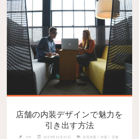
店舗の内装デザインで魅力を
引き出す方法
/
/
JIN
2024年12月15日
住宅内装
内装
店舗