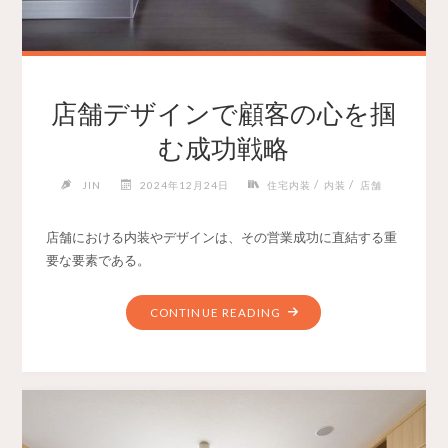
店舗デザインで顧客の心を掴
む成功戦略
/
/
JIN
2024年12月24日
住宅内装
内装
店舗
店舗における内装やデザインは、その営業成功に直結する重
要な要素である。
CONTINUE READING