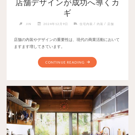
店舗デザインが成功へ導くカ
ギ
/
/
JIN
2024年12月9日
住宅内装
内装
店舗
店舗の内装やデザインの重要性は、現代の商業活動において
ますます増してきています。
CONTINUE READING