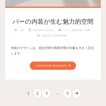
バーの内装が生む魅力的空間
/
/
JIN
2024年11月21日
バー
住宅内装
内装
LEAVE A COMMENT
内装のデザインは、居住空間や商業空間の印象を大きく左右
します。
CONTINUE READING
…
1
2
3
5