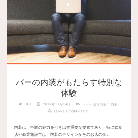
バーの内装がもたらす特別な
体験
/
/
JIN
2024年11月24日
バー
住宅内装
内装
LEAVE A COMMENT
内装は、空間の魅力を引き出す重要な要素であり、特に飲食
店や商業施設では、内装のデザインがそのお店の個 …