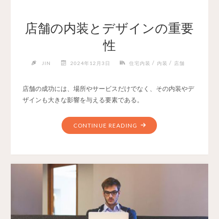
店舗の内装とデザインの重要
性
/
/
JIN
2024年12月3日
住宅内装
内装
店舗
店舗の成功には、場所やサービスだけでなく、その内装やデ
ザインも大きな影響を与える要素である。
CONTINUE READING