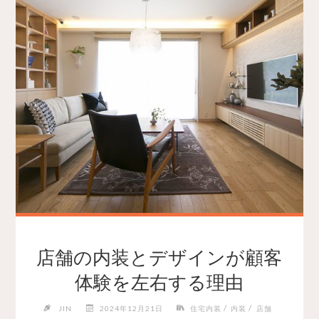
店舗の内装とデザインが顧客
体験を左右する理由
/
/
JIN
2024年12月21日
住宅内装
内装
店舗