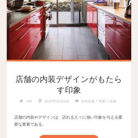
店舗の内装デザインがもたら
す印象
/
/
JIN
2024年12月6日
住宅内装
内装
店舗
店舗の内装やデザインは、訪れる人々に強い印象を与える重
要な要素である。