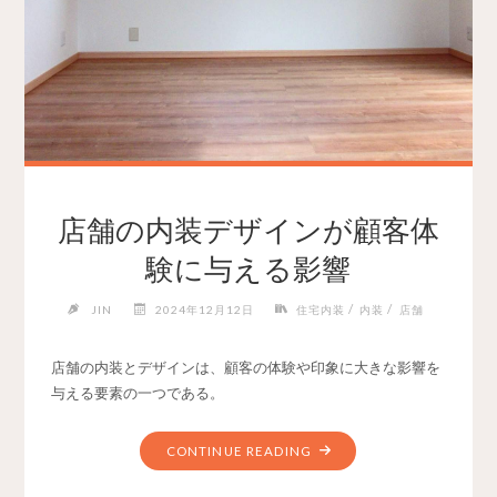
店舗の内装デザインが顧客体
験に与える影響
/
/
JIN
2024年12月12日
住宅内装
内装
店舗
店舗の内装とデザインは、顧客の体験や印象に大きな影響を
与える要素の一つである。
CONTINUE READING