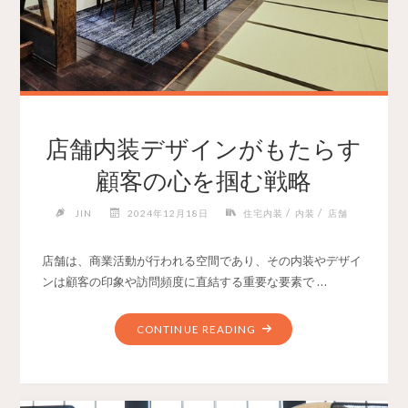
店舗内装デザインがもたらす
顧客の心を掴む戦略
/
/
JIN
2024年12月18日
住宅内装
内装
店舗
店舗は、商業活動が行われる空間であり、その内装やデザイ
ンは顧客の印象や訪問頻度に直結する重要な要素で …
CONTINUE READING