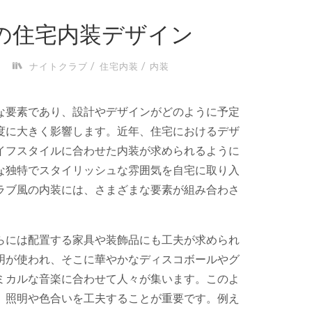
の住宅内装デザイン
/
/
ナイトクラブ
住宅内装
内装
な要素であり、設計やデザインがどのように予定
度に大きく影響します。
近年、住宅におけるデザ
イフスタイルに合わせた内装が求められるように
な独特でスタイリッシュな雰囲気を自宅に取り入
ラブ風の内装には、さまざまな要素が組み合わさ
らには配置する家具や装飾品にも工夫が求められ
明が使われ、そこに華やかなディスコボールやグ
ミカルな音楽に合わせて人々が集います。このよ
、照明や色合いを工夫することが重要です。例え