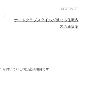
NEXT POST
ナイトクラブスタイルが魅せる住宅内
装の新提案
*
が付いている欄は必須項目です