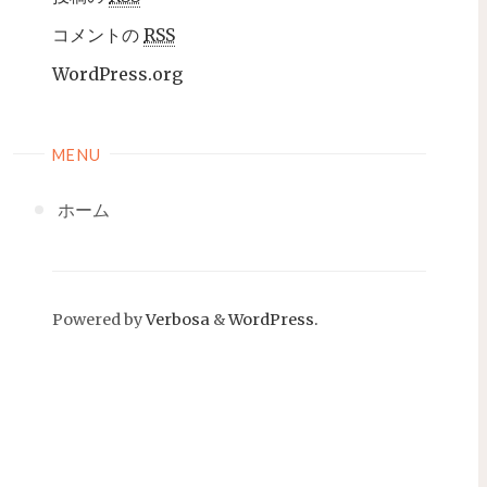
コメントの
RSS
WordPress.org
MENU
ホーム
Powered by
Verbosa
&
WordPress.