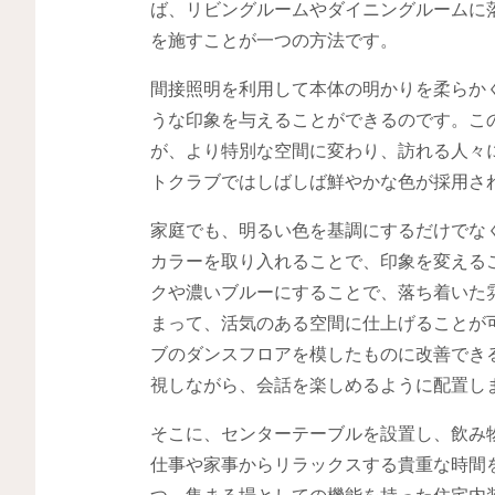
ば、リビングルームやダイニングルームに
を施すことが一つの方法です。
間接照明を利用して本体の明かりを柔らか
うな印象を与えることができるのです。こ
が、より特別な空間に変わり、訪れる人々
トクラブではしばしば鮮やかな色が採用さ
家庭でも、明るい色を基調にするだけでな
カラーを取り入れることで、印象を変える
クや濃いブルーにすることで、落ち着いた
まって、活気のある空間に仕上げることが
ブのダンスフロアを模したものに改善でき
視しながら、会話を楽しめるように配置し
そこに、センターテーブルを設置し、飲み
仕事や家事からリラックスする貴重な時間
つ、集まる場としての機能を持った住宅内