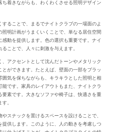
落ち着きながらも、わくわくさせる照明デザイン
くすることで、まるでナイトクラブの一場面のよ
の照明計画がうまくいくことで、単なる居住空間
に感動を提供します。色の選択も重要です。ナイ
れることで、人々に刺激を与えます。
く、アクセントとして沈んだトーンやメタリック
ことができます。たとえば、壁面の一部をブラッ
雰囲気を保ちながらも、キラキラとした照明と相
可能です。家具のレイアウトもまた、ナイトクラ
る要素です。大きなソファや椅子は、快適さを重
ます。
物やスナックを置けるスペースを設けることで、
を提供します。このように、人の動きを考慮しつ
装に仕上げることが、ナイトクラブスタイルの特