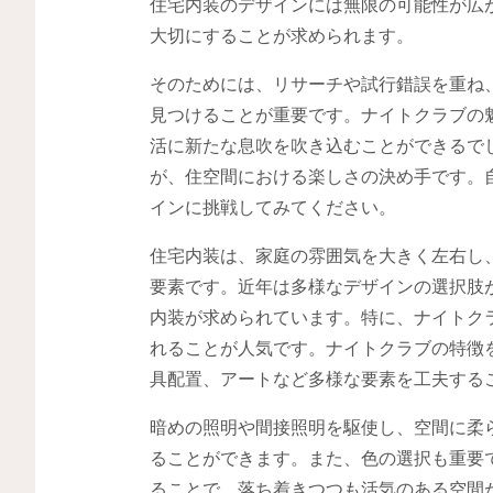
住宅内装のデザインには無限の可能性が広
大切にすることが求められます。
そのためには、リサーチや試行錯誤を重ね
見つけることが重要です。ナイトクラブの
活に新たな息吹を吹き込むことができるで
が、住空間における楽しさの決め手です。
インに挑戦してみてください。
住宅内装は、家庭の雰囲気を大きく左右し
要素です。近年は多様なデザインの選択肢
内装が求められています。特に、ナイトク
れることが人気です。ナイトクラブの特徴
具配置、アートなど多様な要素を工夫する
暗めの照明や間接照明を駆使し、空間に柔
ることができます。また、色の選択も重要
ることで、落ち着きつつも活気のある空間