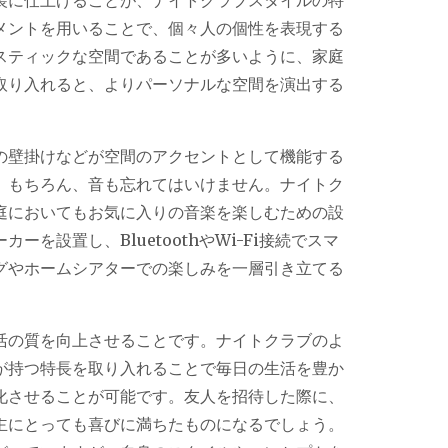
メントを用いることで、個々人の個性を表現する
スティックな空間であることが多いように、家庭
取り入れると、よりパーソナルな空間を演出する
の壁掛けなどが空間のアクセントとして機能する
。もちろん、音も忘れてはいけません。ナイトク
庭においてもお気に入りの音楽を楽しむための設
を設置し、BluetoothやWi-Fi接続でスマ
グやホームシアターでの楽しみを一層引き立てる
活の質を向上させることです。ナイトクラブのよ
が持つ特長を取り入れることで毎日の生活を豊か
化させることが可能です。友人を招待した際に、
主にとっても喜びに満ちたものになるでしょう。