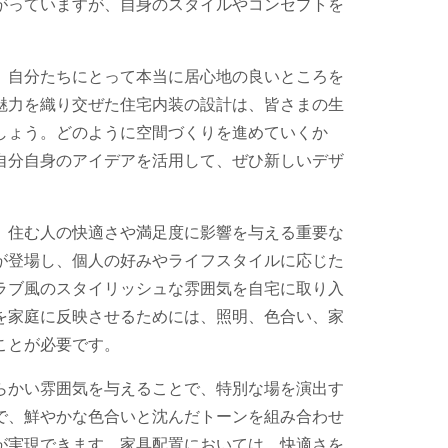
がっていますが、自身のスタイルやコンセプトを
、自分たちにとって本当に居心地の良いところを
魅力を織り交ぜた住宅内装の設計は、皆さまの生
しょう。どのように空間づくりを進めていくか
自分自身のアイデアを活用して、ぜひ新しいデザ
、住む人の快適さや満足度に影響を与える重要な
が登場し、個人の好みやライフスタイルに応じた
ラブ風のスタイリッシュな雰囲気を自宅に取り入
を家庭に反映させるためには、照明、色合い、家
ことが必要です。
らかい雰囲気を与えることで、特別な場を演出す
で、鮮やかな色合いと沈んだトーンを組み合わせ
が実現できます。家具配置においては、快適さを